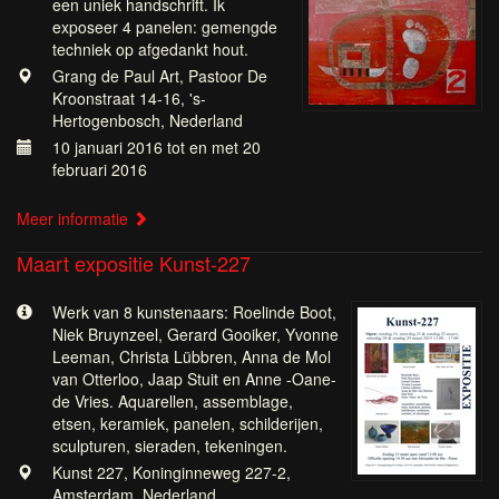
een uniek handschrift. Ik
exposeer 4 panelen: gemengde
techniek op afgedankt hout.
Grang de Paul Art, Pastoor De
Kroonstraat 14-16, 's-
Hertogenbosch, Nederland
10 januari 2016 tot en met 20
februari 2016
Meer informatie
Maart expositie Kunst-227
Werk van 8 kunstenaars: Roelinde Boot,
Niek Bruynzeel, Gerard Gooiker, Yvonne
Leeman, Christa Lübbren, Anna de Mol
van Otterloo, Jaap Stuit en Anne -Oane-
de Vries. Aquarellen, assemblage,
etsen, keramiek, panelen, schilderijen,
sculpturen, sieraden, tekeningen.
Kunst 227, Koninginneweg 227-2,
Amsterdam, Nederland