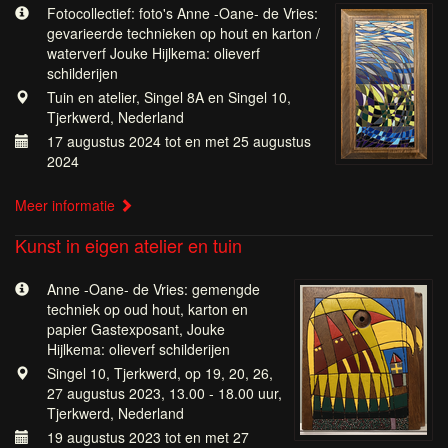
Fotocollectief: foto's Anne -Oane- de Vries:
gevarieerde technieken op hout en karton /
waterverf Jouke Hijlkema: olieverf
schilderijen
Tuin en atelier, Singel 8A en Singel 10,
Tjerkwerd, Nederland
17 augustus 2024 tot en met 25 augustus
2024
Meer informatie
Kunst in eigen atelier en tuin
Anne -Oane- de Vries: gemengde
techniek op oud hout, karton en
papier Gastexposant, Jouke
Hijlkema: olieverf schilderijen
Singel 10, Tjerkwerd, op 19, 20, 26,
27 augustus 2023, 13.00 - 18.00 uur,
Tjerkwerd, Nederland
19 augustus 2023 tot en met 27