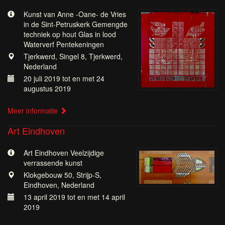
Kunst van Anne -Oane- de Vries
in de Sint-Petruskerk Gemengde
techniek op hout Glas in lood
Waterverf Pentekeningen
Tjerkwerd, Singel 8, Tjerkwerd,
Nederland
20 juli 2019 tot en met 24
augustus 2019
Meer informatie
Art Eindhoven
Art Eindhoven Veelzijdige
verrassende kunst
Klokgebouw 50, Strijp-S,
Eindhoven, Nederland
13 april 2019 tot en met 14 april
2019