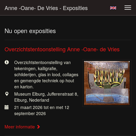
Anne -Oane- De Vries - Exposities
Tog
navi
Nu open exposities
Overzichtstentoonstelling Anne -Oane- de Vries
Overzichtstentoonstelling van
tekeningen, kalligrafie,
schilderijen, glas in lood, collages
en gemengde techniek op hout
en karton.
Museum Elburg, Jufferenstraat 8,
Elburg, Nederland
21 maart 2026 tot en met 12
september 2026
Meer informatie