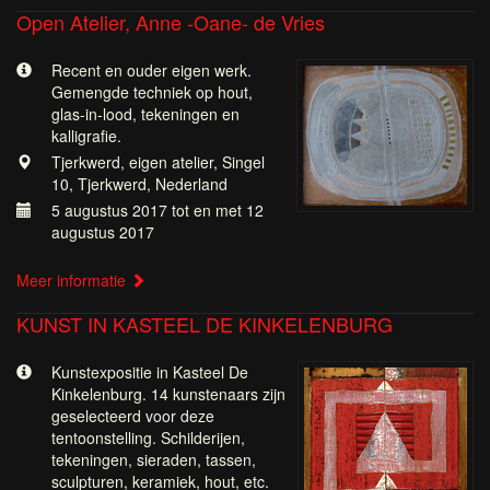
Open Atelier, Anne -Oane- de Vries
Recent en ouder eigen werk.
Gemengde techniek op hout,
glas-in-lood, tekeningen en
kalligrafie.
Tjerkwerd, eigen atelier, Singel
10, Tjerkwerd, Nederland
5 augustus 2017 tot en met 12
augustus 2017
Meer informatie
KUNST IN KASTEEL DE KINKELENBURG
Kunstexpositie in Kasteel De
Kinkelenburg. 14 kunstenaars zijn
geselecteerd voor deze
tentoonstelling. Schilderijen,
tekeningen, sieraden, tassen,
sculpturen, keramiek, hout, etc.