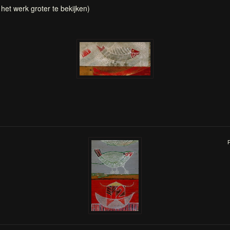
 het werk groter te bekijken)
P