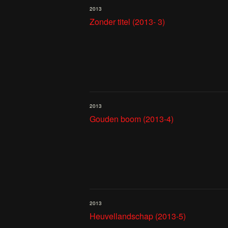
2013
Zonder titel (2013- 3)
2013
Gouden boom (2013-4)
2013
Heuvellandschap (2013-5)