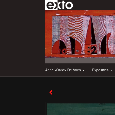
Anne -Oane- De Vries
Exposities